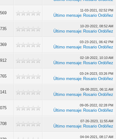
11-03-2021, 02:52 PM
,569
Último mensaje
Rosario Ordóñez
:
10-20-2022, 08:52 AM
,735
Último mensaje
Rosario Ordóñez
:
03-23-2021, 06:42 PM
,369
Último mensaje
Rosario Ordóñez
:
02-18-2022, 10:10 AM
,912
Último mensaje
Rosario Ordóñez
:
03-24-2023, 03:26 PM
,765
Último mensaje
Rosario Ordóñez
:
09-08-2021, 06:11 AM
,141
Último mensaje
Rosario Ordóñez
:
09-05-2022, 02:28 PM
,075
Último mensaje
Rosario Ordóñez
:
07-26-2023, 11:55 AM
,708
Último mensaje
Rosario Ordóñez
:
04-04-2021, 08:17 AM