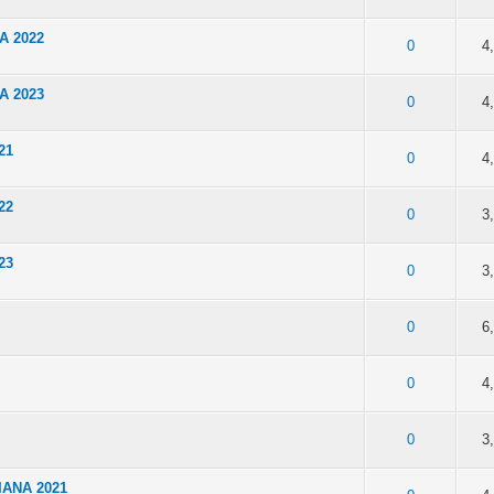
A 2022
Media 0 de 5
1
2
3
4
5
0
4
A 2023
Media 0 de 5
1
2
3
4
5
0
4
21
Media 0 de 5
1
2
3
4
5
0
4
22
Media 0 de 5
1
2
3
4
5
0
3
23
Media 0 de 5
1
2
3
4
5
0
3
Media 0 de 5
1
2
3
4
5
0
6
Media 0 de 5
1
2
3
4
5
0
4
Media 0 de 5
1
2
3
4
5
0
3
ANA 2021