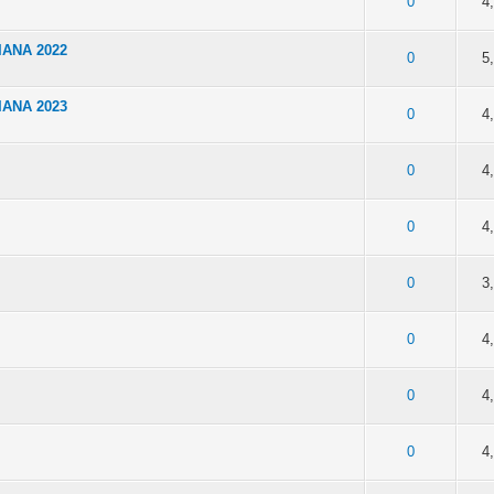
Media 0 de 5
1
2
3
4
5
0
4
ANA 2022
Media 0 de 5
1
2
3
4
5
0
5
ANA 2023
Media 0 de 5
1
2
3
4
5
0
4
Media 0 de 5
1
2
3
4
5
0
4
Media 0 de 5
1
2
3
4
5
0
4
Media 0 de 5
1
2
3
4
5
0
3
Media 0 de 5
1
2
3
4
5
0
4
Media 0 de 5
1
2
3
4
5
0
4
Media 0 de 5
1
2
3
4
5
0
4