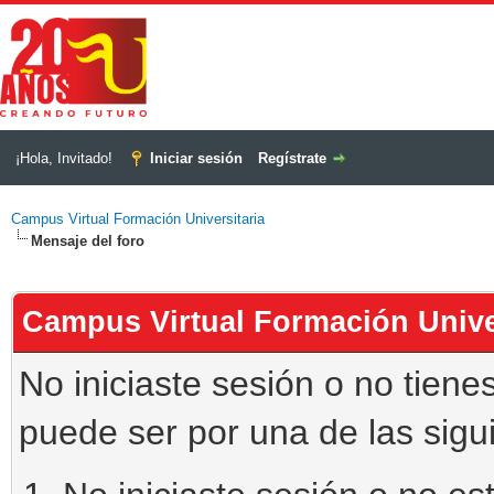
¡Hola, Invitado!
Iniciar sesión
Regístrate
Campus Virtual Formación Universitaria
Mensaje del foro
Campus Virtual Formación Unive
No iniciaste sesión o no tiene
puede ser por una de las sigu