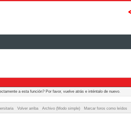
ctamente a esta función? Por favor, vuelve atrás e inténtalo de nuevo.
rsitaria
Volver arriba
Archivo (Modo simple)
Marcar foros como leídos