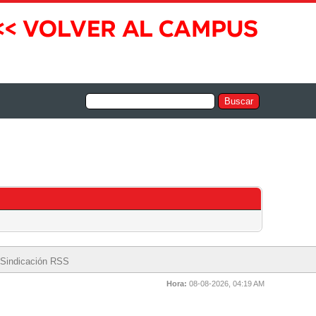
Sindicación RSS
Hora:
08-08-2026, 04:19 AM