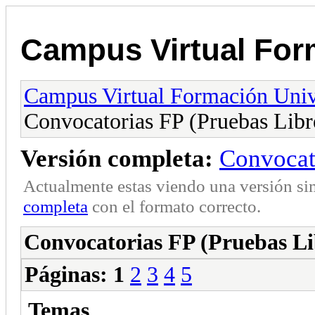
Campus Virtual Form
Campus Virtual Formación Unive
Convocatorias FP (Pruebas Libr
Versión completa:
Convocat
Actualmente estas viendo una versión si
completa
con el formato correcto.
Convocatorias FP (Pruebas Li
Páginas:
1
2
3
4
5
Temas