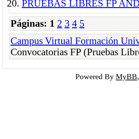
PRUEBAS LIBRES FP AND
Páginas:
1
2
3
4
5
Campus Virtual Formación Unive
Convocatorias FP (Pruebas Libr
Powered By
MyBB