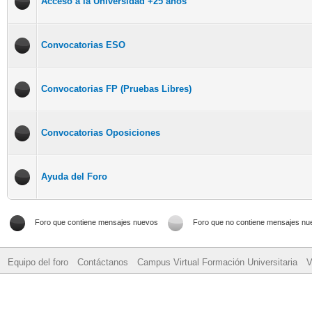
Acceso a la Universidad +25 años
Convocatorias ESO
Convocatorias FP (Pruebas Libres)
Convocatorias Oposiciones
Ayuda del Foro
Foro que contiene mensajes nuevos
Foro que no contiene mensajes nu
Equipo del foro
Contáctanos
Campus Virtual Formación Universitaria
V