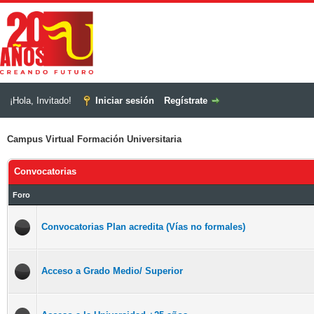
¡Hola, Invitado!
Iniciar sesión
Regístrate
Campus Virtual Formación Universitaria
Convocatorias
Foro
Convocatorias Plan acredita (Vías no formales)
Acceso a Grado Medio/ Superior