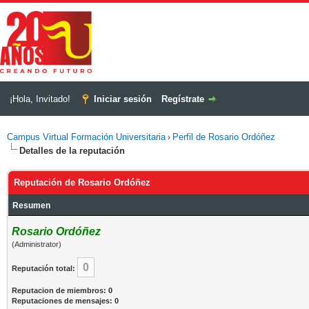
¡Hola, Invitado!
Iniciar sesión
Regístrate
Campus Virtual Formación Universitaria
Perfil de Rosario Ordóñez
›
Detalles de la reputación
Reputación de Rosario Ordóñez
Resumen
Rosario Ordóñez
(Administrator)
0
Reputación total:
Reputacion de miembros: 0
Reputaciones de mensajes: 0