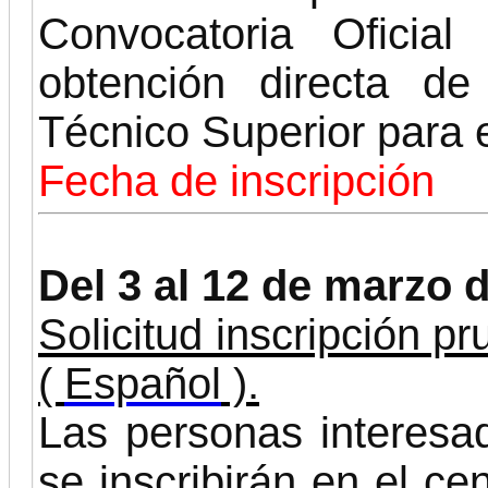
Convocatoria Oficia
obtención directa de
Técnico Superior para 
Fecha de inscripción
Del 3 al 12 de marzo 
Solicitud inscripción p
(
Español
).
Las personas interesa
se inscribirán en el ce