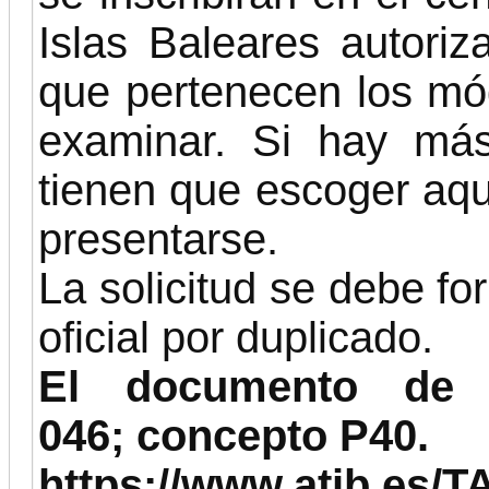
Islas Baleares autoriza
que pertenecen los mó
examinar. Si hay más
tienen que escoger aqu
presentarse.
La solicitud se debe fo
oficial por duplicado.
El documento de 
046; concepto P40.
https://www.atib.es/