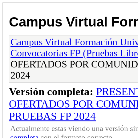
Campus Virtual Form
Campus Virtual Formación Unive
Convocatorias FP (Pruebas Libr
OFERTADOS POR COMUNID
2024
Versión completa:
PRESEN
OFERTADOS POR COMUN
PRUEBAS FP 2024
Actualmente estas viendo una versión si
completa
con el formato correcto.