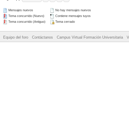
Mensajes nuevos
No hay mensajes nuevos
Tema concurrido (Nuevo)
Contiene mensajes tuyos
Tema concurrido (Antiguo)
Tema cerrado
Equipo del foro
Contáctanos
Campus Virtual Formación Universitaria
V