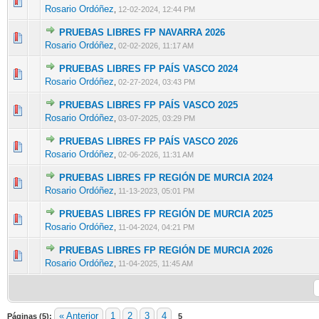
0 voto(s) - Media 0 de 5
1
2
3
4
5
Rosario Ordóñez
,
12-02-2024, 12:44 PM
PRUEBAS LIBRES FP NAVARRA 2026
0 voto(s) - Media 0 de 5
1
2
3
4
5
Rosario Ordóñez
,
02-02-2026, 11:17 AM
PRUEBAS LIBRES FP PAÍS VASCO 2024
0 voto(s) - Media 0 de 5
1
2
3
4
5
Rosario Ordóñez
,
02-27-2024, 03:43 PM
PRUEBAS LIBRES FP PAÍS VASCO 2025
0 voto(s) - Media 0 de 5
1
2
3
4
5
Rosario Ordóñez
,
03-07-2025, 03:29 PM
PRUEBAS LIBRES FP PAÍS VASCO 2026
0 voto(s) - Media 0 de 5
1
2
3
4
5
Rosario Ordóñez
,
02-06-2026, 11:31 AM
PRUEBAS LIBRES FP REGIÓN DE MURCIA 2024
0 voto(s) - Media 0 de 5
1
2
3
4
5
Rosario Ordóñez
,
11-13-2023, 05:01 PM
PRUEBAS LIBRES FP REGIÓN DE MURCIA 2025
0 voto(s) - Media 0 de 5
1
2
3
4
5
Rosario Ordóñez
,
11-04-2024, 04:21 PM
PRUEBAS LIBRES FP REGIÓN DE MURCIA 2026
0 voto(s) - Media 0 de 5
1
2
3
4
5
Rosario Ordóñez
,
11-04-2025, 11:45 AM
« Anterior
1
2
3
4
Páginas (5):
5