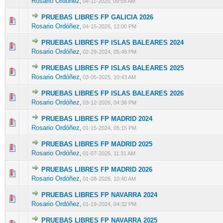
Rosario Ordóñez
,
04-11-2025, 09:59 AM
PRUEBAS LIBRES FP GALICIA 2026
0 voto(s) - Media 0 de 5
1
2
3
4
5
Rosario Ordóñez
,
04-15-2026, 12:00 PM
PRUEBAS LIBRES FP ISLAS BALEARES 2024
0 voto(s) - Media 0 de 5
1
2
3
4
5
Rosario Ordóñez
,
02-29-2024, 05:49 PM
PRUEBAS LIBRES FP ISLAS BALEARES 2025
0 voto(s) - Media 0 de 5
1
2
3
4
5
Rosario Ordóñez
,
03-05-2025, 10:43 AM
PRUEBAS LIBRES FP ISLAS BALEARES 2026
0 voto(s) - Media 0 de 5
1
2
3
4
5
Rosario Ordóñez
,
03-12-2026, 04:36 PM
PRUEBAS LIBRES FP MADRID 2024
0 voto(s) - Media 0 de 5
1
2
3
4
5
Rosario Ordóñez
,
01-15-2024, 05:15 PM
PRUEBAS LIBRES FP MADRID 2025
0 voto(s) - Media 0 de 5
1
2
3
4
5
Rosario Ordóñez
,
01-07-2025, 11:31 AM
PRUEBAS LIBRES FP MADRID 2026
0 voto(s) - Media 0 de 5
1
2
3
4
5
Rosario Ordóñez
,
01-08-2026, 10:40 AM
PRUEBAS LIBRES FP NAVARRA 2024
0 voto(s) - Media 0 de 5
1
2
3
4
5
Rosario Ordóñez
,
01-19-2024, 04:32 PM
PRUEBAS LIBRES FP NAVARRA 2025