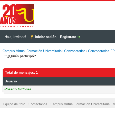
¡Hola, Invitado!
Iniciar sesión
Regístrate
Campus Virtual Formación Universitaria
Convocatorias
Convocatorias FP 
›
›
¿Quién participó?
Total de mensajes: 1
Usuario
Rosario Ordóñez
Equipo del foro
Contáctanos
Campus Virtual Formación Universitaria
V